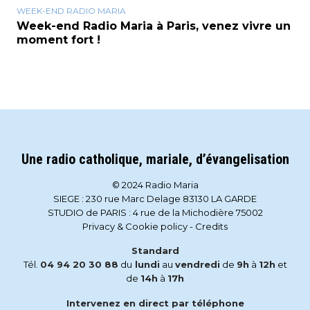
WEEK-END RADIO MARIA
Week-end Radio Maria à Paris, venez vivre un
moment fort !
Une radio catholique, mariale, d’évangelisation
© 2024 Radio Maria
SIEGE : 230 rue Marc Delage 83130 LA GARDE
STUDIO de PARIS : 4 rue de la Michodière 75002
Privacy & Cookie policy
-
Credits
Standard
Tél.
04 94 20 30 88
du
lundi
au
vendredi
de
9h
à
12h
et
de
14h
à
17h
Intervenez en direct par téléphone