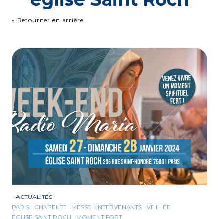
« Retourner en arrière
-
ACTUALITÉS
PARIS
CHAPELET
MESSE
INTERVENANTS
VEILLÉE
ÉGLISE SAINT ROCH
MOMENT FORT