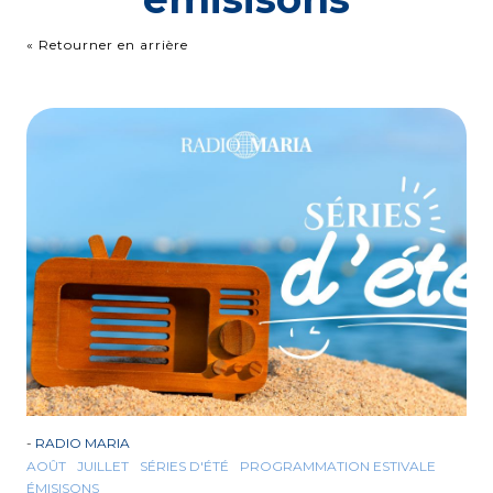
« Retourner en arrière
-
RADIO MARIA
AOÛT
JUILLET
SÉRIES D'ÉTÉ
PROGRAMMATION ESTIVALE
ÉMISISONS