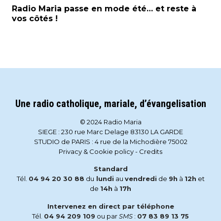
Radio Maria passe en mode été… et reste à
vos côtés !
Une radio catholique, mariale, d’évangelisation
© 2024 Radio Maria
SIEGE : 230 rue Marc Delage 83130 LA GARDE
STUDIO de PARIS : 4 rue de la Michodière 75002
Privacy & Cookie policy
-
Credits
Standard
Tél.
04 94 20 30 88
du
lundi
au
vendredi
de
9h
à
12h
et
de
14h
à
17h
Intervenez en direct par téléphone
Tél.
04 94 209 109
ou par
SMS
:
07 83 89 13 75