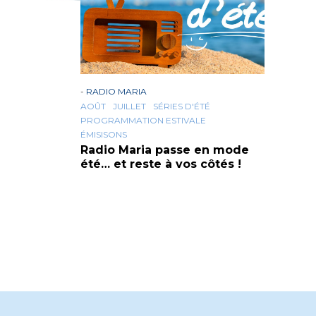
-
RADIO MARIA
AOÛT
JUILLET
SÉRIES D'ÉTÉ
PROGRAMMATION ESTIVALE
ÉMISISONS
Radio Maria passe en mode
été… et reste à vos côtés !