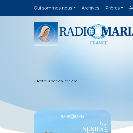
Qui sommes-nous
Archives
Prières
A
« Retourner en arrière