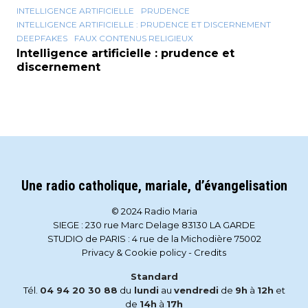
INTELLIGENCE ARTIFICIELLE
PRUDENCE
INTELLIGENCE ARTIFICIELLE : PRUDENCE ET DISCERNEMENT
DEEPFAKES
FAUX CONTENUS RELIGIEUX
Intelligence artificielle : prudence et
discernement
Une radio catholique, mariale, d’évangelisation
© 2024 Radio Maria
SIEGE : 230 rue Marc Delage 83130 LA GARDE
STUDIO de PARIS : 4 rue de la Michodière 75002
Privacy & Cookie policy
-
Credits
Standard
Tél.
04 94 20 30 88
du
lundi
au
vendredi
de
9h
à
12h
et
de
14h
à
17h