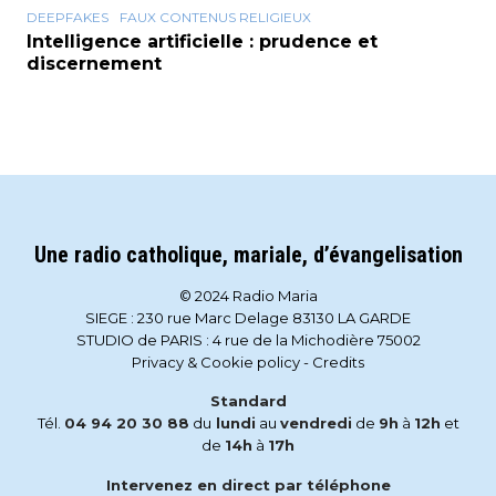
DEEPFAKES
FAUX CONTENUS RELIGIEUX
Intelligence artificielle : prudence et
discernement
Une radio catholique, mariale, d’évangelisation
© 2024 Radio Maria
SIEGE : 230 rue Marc Delage 83130 LA GARDE
STUDIO de PARIS : 4 rue de la Michodière 75002
Privacy & Cookie policy
-
Credits
Standard
Tél.
04 94 20 30 88
du
lundi
au
vendredi
de
9h
à
12h
et
de
14h
à
17h
Intervenez en direct par téléphone