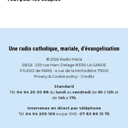
Une radio catholique, mariale, d’évangelisation
© 2024 Radio Maria
SIEGE : 230 rue Marc Delage 83130 LA GARDE
STUDIO de PARIS : 4 rue de la Michodière 75002
Privacy & Cookie policy
-
Credits
Standard
Tél.
04 94 20 30 88
du
lundi
au
vendredi
de
9h
à
12h
et
de
14h
à
17h
Intervenez en direct par téléphone
Tél.
04 94 209 109
ou par
SMS
:
07 83 89 13 75