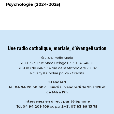
Psychologie (2024-2025)
Une radio catholique, mariale, d’évangelisation
© 2024 Radio Maria
SIEGE : 230 rue Marc Delage 83130 LA GARDE
STUDIO de PARIS : 4 rue de la Michodière 75002
Privacy & Cookie policy
-
Credits
Standard
Tél.
04 94 20 30 88
du
lundi
au
vendredi
de
9h
à
12h
et
de
14h
à
17h
Intervenez en direct par téléphone
Tél.
04 94 209 109
ou par
SMS
:
07 83 89 13 75