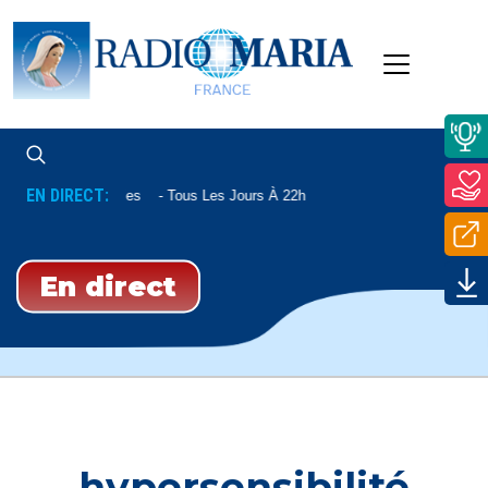
EN DIRECT:
Complies
Tous Les Jours À 22h
En direct
hypersensibilité