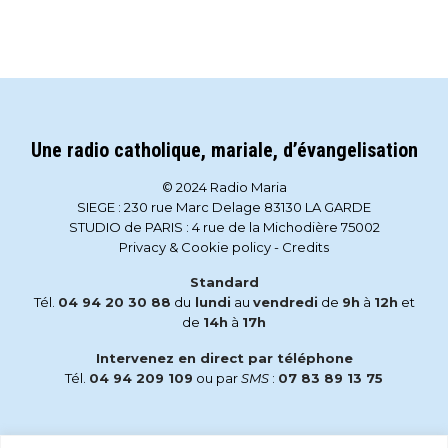
Une radio catholique, mariale, d’évangelisation
© 2024 Radio Maria
SIEGE : 230 rue Marc Delage 83130 LA GARDE
STUDIO de PARIS : 4 rue de la Michodière 75002
Privacy & Cookie policy
-
Credits
Standard
Tél.
04 94 20 30 88
du
lundi
au
vendredi
de
9h
à
12h
et
de
14h
à
17h
Intervenez en direct par téléphone
Tél.
04 94 209 109
ou par
SMS
:
07 83 89 13 75