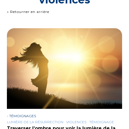
« Retourner en arrière
-
TÉMOIGNAGES
LUMIÈRE DE LA RÉSURRECTION
VIOLENCES
TÉMOIGNAGE
Traverser l’ombre pour voir la lumière de la