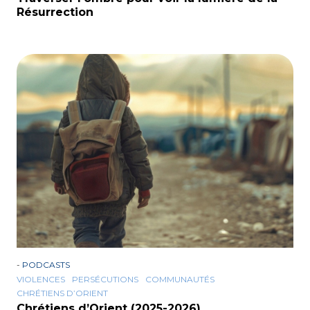
Résurrection
-
PODCASTS
VIOLENCES
PERSÉCUTIONS
COMMUNAUTÉS
CHRÉTIENS D’ORIENT
Chrétiens d’Orient (2025-2026)