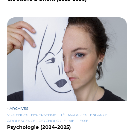
-
ARCHIVES
VIOLENCES
HYPERSENSIBILITÉ
MALADIES
ENFANCE
ADOLESCENCE
PSYCHOLOGIE
VIEILLESSE
Psychologie (2024-2025)