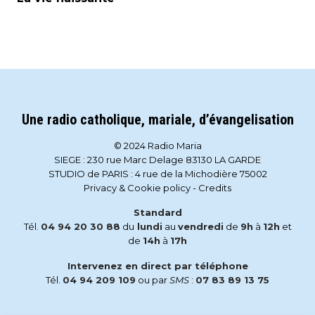
Une radio catholique, mariale, d’évangelisation
© 2024 Radio Maria
SIEGE : 230 rue Marc Delage 83130 LA GARDE
STUDIO de PARIS : 4 rue de la Michodière 75002
Privacy & Cookie policy
-
Credits
Standard
Tél.
04 94 20 30 88
du
lundi
au
vendredi
de
9h
à
12h
et
de
14h
à
17h
Intervenez en direct par téléphone
Tél.
04 94 209 109
ou par
SMS
:
07 83 89 13 75