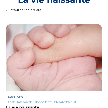
« Retourner en arrière
-
ARCHIVES
LA VIE NAISSANTE
FÉCONDITÉ
ENFANTEMENT
La vie naissante