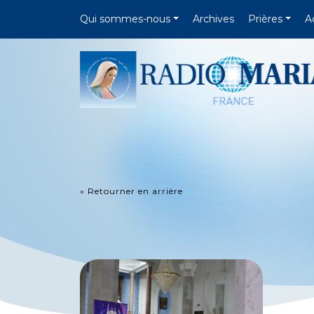
Qui sommes-nous
Archives
Prières
A
« Retourner en arrière