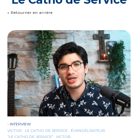
« Retourner en arrière
-
INTERVIEW
VICTOR
LE CATHO DE SERVICE
ÉVANGÉLISATEUR
"LE CATHO DE SERVICE" : VICTOR