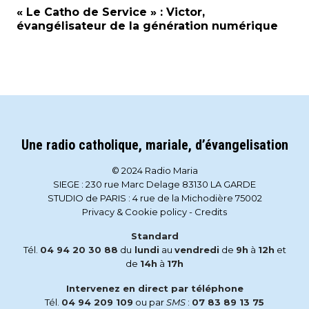
« Le Catho de Service » : Victor,
évangélisateur de la génération numérique
Une radio catholique, mariale, d’évangelisation
© 2024 Radio Maria
SIEGE : 230 rue Marc Delage 83130 LA GARDE
STUDIO de PARIS : 4 rue de la Michodière 75002
Privacy & Cookie policy
-
Credits
Standard
Tél.
04 94 20 30 88
du
lundi
au
vendredi
de
9h
à
12h
et
de
14h
à
17h
Intervenez en direct par téléphone
Tél.
04 94 209 109
ou par
SMS
:
07 83 89 13 75