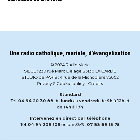
Une radio catholique, mariale, d’évangelisation
© 2024 Radio Maria
SIEGE : 230 rue Marc Delage 83130 LA GARDE
STUDIO de PARIS : 4 rue de la Michodière 75002
Privacy & Cookie policy
-
Credits
Standard
Tél.
04 94 20 30 88
du
lundi
au
vendredi
de
9h
à
12h
et
de
14h
à
17h
Intervenez en direct par téléphone
Tél.
04 94 209 109
ou par
SMS
:
07 83 89 13 75