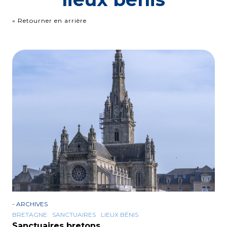
« Retourner en arrière
-
ARCHIVES
BRETAGNE
SANCTUAIRES
LIEUX BÉNIS
Sanctuaires bretons