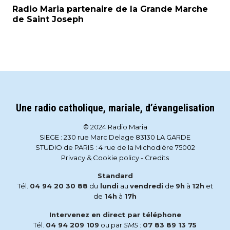
Radio Maria partenaire de la Grande Marche
de Saint Joseph
Une radio catholique, mariale, d’évangelisation
© 2024 Radio Maria
SIEGE : 230 rue Marc Delage 83130 LA GARDE
STUDIO de PARIS : 4 rue de la Michodière 75002
Privacy & Cookie policy
-
Credits
Standard
Tél.
04 94 20 30 88
du
lundi
au
vendredi
de
9h
à
12h
et
de
14h
à
17h
Intervenez en direct par téléphone
Tél.
04 94 209 109
ou par
SMS
:
07 83 89 13 75