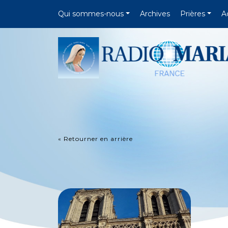
Qui sommes-nous
Archives
Prières
A
« Retourner en arrière