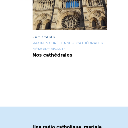
-
PODCASTS
RACINES CHRÉTIENNES
CATHÉDRALES
MÉMOIRE VIVANTE
Nos cathédrales
Une radio catholique, mariale,