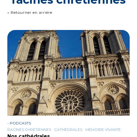
« Retourner en arrière
-
PODCASTS
RACINES CHRÉTIENNES
CATHÉDRALES
MÉMOIRE VIVANTE
Nos cathédrales