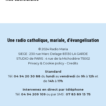
Une radio catholique, mariale, d’évangelisation
© 2024 Radio Maria
SIEGE : 230 rue Marc Delage 83130 LA GARDE
STUDIO de PARIS : 4 rue de la Michodière 75002
Privacy & Cookie policy
-
Credits
Standard
Tél.
04 94 20 30 88
du
lundi
au
vendredi
de
9h
à
12h
et
de
14h
à
17h
Intervenez en direct par téléphone
Tél.
04 94 209 109
ou par
SMS
:
07 83 89 13 75