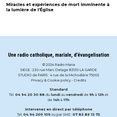
Miracles et expériences de mort imminente à
la lumière de l’Église
Une radio catholique, mariale, d’évangelisation
© 2024 Radio Maria
SIEGE : 230 rue Marc Delage 83130 LA GARDE
STUDIO de PARIS : 4 rue de la Michodière 75002
Privacy & Cookie policy
-
Credits
Standard
Tél.
04 94 20 30 88
du
lundi
au
vendredi
de
9h
à
12h
et
de
14h
à
17h
Intervenez en direct par téléphone
Tél.
04 94 209 109
ou par
SMS
:
07 83 89 13 75