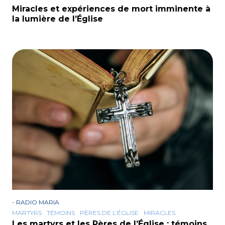
Miracles et expériences de mort imminente à
la lumière de l’Église
-
RADIO MARIA
MARTYRS
TÉMOINS
PÈRES DE L’ÉGLISE
MIRACLES
Les martyrs et les Pères de l’Église : témoins