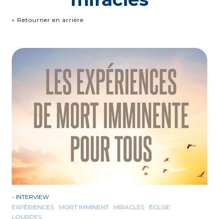
« Retourner en arrière
-
INTERVIEW
EXPÉRIENCES
MORT IMMINENT
MIRACLES
ÉGLISE
LOURDES