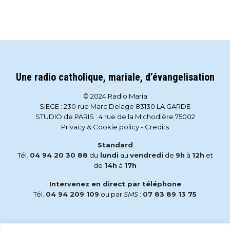
Une radio catholique, mariale, d’évangelisation
© 2024 Radio Maria
SIEGE : 230 rue Marc Delage 83130 LA GARDE
STUDIO de PARIS : 4 rue de la Michodière 75002
Privacy & Cookie policy
-
Credits
Standard
Tél.
04 94 20 30 88
du
lundi
au
vendredi
de
9h
à
12h
et
de
14h
à
17h
Intervenez en direct par téléphone
Tél.
04 94 209 109
ou par
SMS
:
07 83 89 13 75