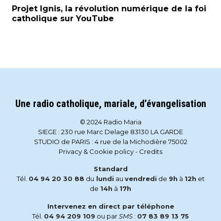
Projet Ignis, la révolution numérique de la foi
catholique sur YouTube
Une radio catholique, mariale, d’évangelisation
© 2024 Radio Maria
SIEGE : 230 rue Marc Delage 83130 LA GARDE
STUDIO de PARIS : 4 rue de la Michodière 75002
Privacy & Cookie policy
-
Credits
Standard
Tél.
04 94 20 30 88
du
lundi
au
vendredi
de
9h
à
12h
et
de
14h
à
17h
Intervenez en direct par téléphone
Tél.
04 94 209 109
ou par
SMS
:
07 83 89 13 75