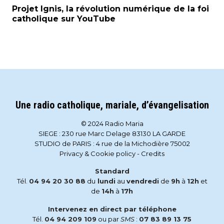
Projet Ignis, la révolution numérique de la foi
catholique sur YouTube
Une radio catholique, mariale, d’évangelisation
© 2024 Radio Maria
SIEGE : 230 rue Marc Delage 83130 LA GARDE
STUDIO de PARIS : 4 rue de la Michodière 75002
Privacy & Cookie policy
-
Credits
Standard
Tél.
04 94 20 30 88
du
lundi
au
vendredi
de
9h
à
12h
et
de
14h
à
17h
Intervenez en direct par téléphone
Tél.
04 94 209 109
ou par
SMS
:
07 83 89 13 75