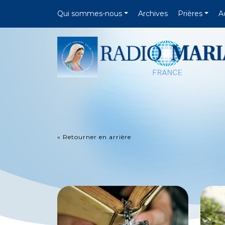
Qui sommes-nous
Archives
Prières
A
« Retourner en arrière