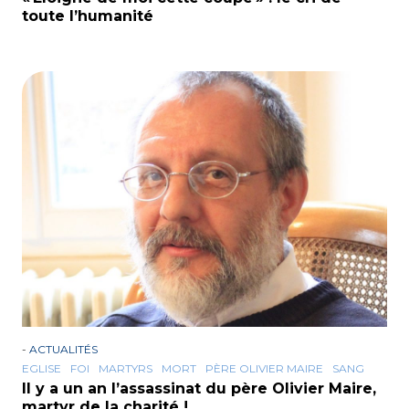
toute l’humanité
-
ACTUALITÉS
EGLISE
FOI
MARTYRS
MORT
PÈRE OLIVIER MAIRE
SANG
Il y a un an l’assassinat du père Olivier Maire,
martyr de la charité !