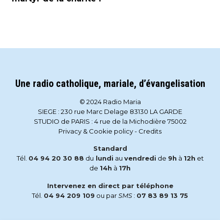
Une radio catholique, mariale, d’évangelisation
© 2024 Radio Maria
SIEGE : 230 rue Marc Delage 83130 LA GARDE
STUDIO de PARIS : 4 rue de la Michodière 75002
Privacy & Cookie policy
-
Credits
Standard
Tél.
04 94 20 30 88
du
lundi
au
vendredi
de
9h
à
12h
et
de
14h
à
17h
Intervenez en direct par téléphone
Tél.
04 94 209 109
ou par
SMS
:
07 83 89 13 75