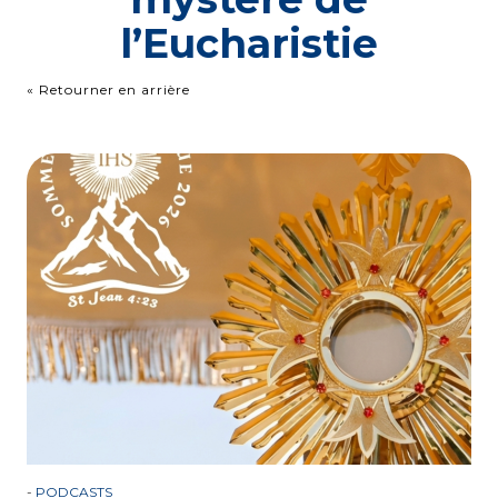
l’Eucharistie
« Retourner en arrière
-
PODCASTS