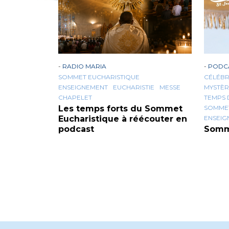
-
RADIO MARIA
-
PODC
SOMMET EUCHARISTIQUE
CÉLÉBR
ENSEIGNEMENT
EUCHARISTIE
MESSE
MYSTÈR
CHAPELET
TEMPS 
Les temps forts du Sommet
SOMMET
Eucharistique à réécouter en
ENSEIG
podcast
Somm