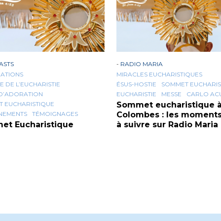
ASTS
-
RADIO MARIA
ATIONS
MIRACLES EUCHARISTIQUES
E DE L’EUCHARISTIE
ÉSUS-HOSTIE
SOMMET EUCHARIS
D’ADORATION
EUCHARISTIE
MESSE
CARLO ACU
 EUCHARISTIQUE
Sommet eucharistique 
NEMENTS
TÉMOIGNAGES
Colombes : les moments
et Eucharistique
à suivre sur Radio Maria