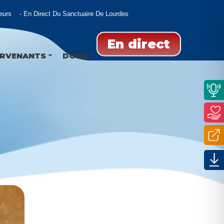
rs
En Direct Du Sanctuaire De Lourdes
En direct
ERVENANTS
DONS