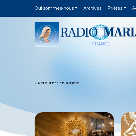
Qui sommes-nous
Archives
Prières
A
« Retourner en arrière