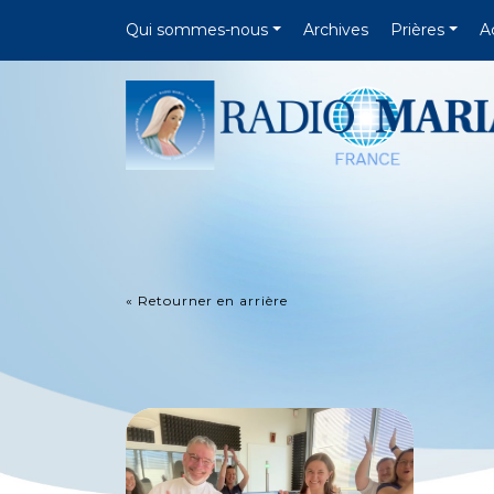
Qui sommes-nous
Archives
Prières
A
« Retourner en arrière