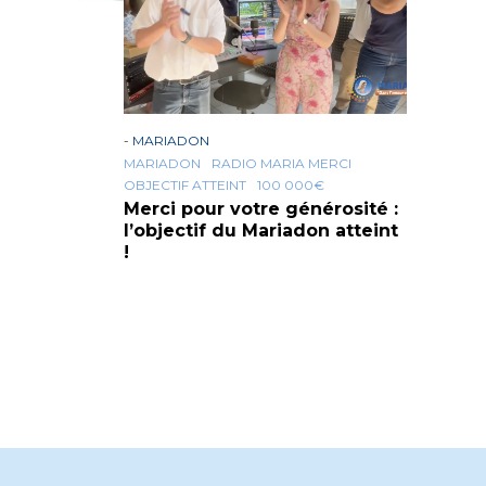
-
MARIADON
MARIADON
RADIO MARIA MERCI
OBJECTIF ATTEINT
100 000€
Merci pour votre générosité :
l’objectif du Mariadon atteint
!