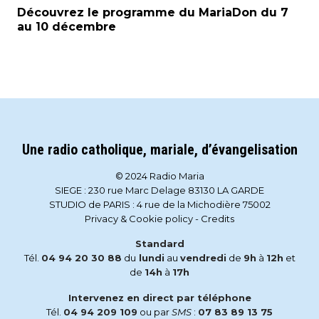
Découvrez le programme du MariaDon du 7
au 10 décembre
Une radio catholique, mariale, d’évangelisation
© 2024 Radio Maria
SIEGE : 230 rue Marc Delage 83130 LA GARDE
STUDIO de PARIS : 4 rue de la Michodière 75002
Privacy & Cookie policy
-
Credits
Standard
Tél.
04 94 20 30 88
du
lundi
au
vendredi
de
9h
à
12h
et
de
14h
à
17h
Intervenez en direct par téléphone
Tél.
04 94 209 109
ou par
SMS
:
07 83 89 13 75