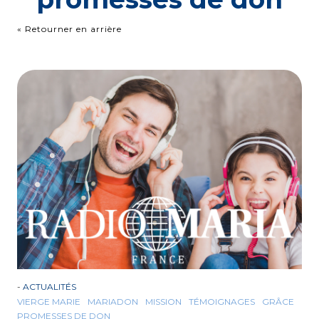
« Retourner en arrière
-
ACTUALITÉS
VIERGE MARIE
MARIADON
MISSION
TÉMOIGNAGES
GRÂCE
PROMESSES DE DON