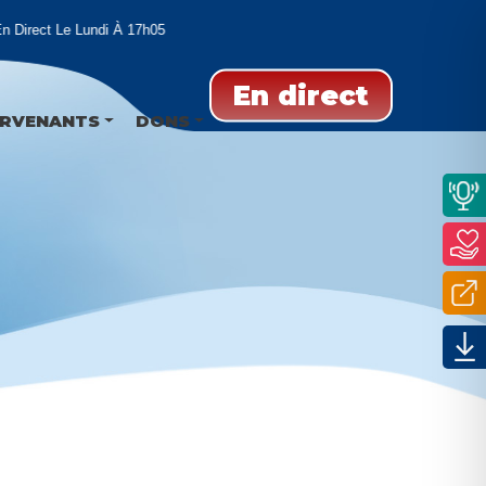
Direct Le Lundi À 17h05
En direct
ERVENANTS
DONS