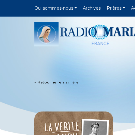
Qui sommes-nous
Archives
Prières
A
« Retourner en arrière