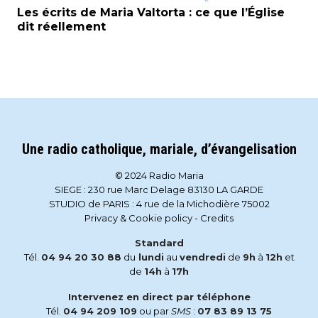
Les écrits de Maria Valtorta : ce que l’Église
dit réellement
Une radio catholique, mariale, d’évangelisation
© 2024 Radio Maria
SIEGE : 230 rue Marc Delage 83130 LA GARDE
STUDIO de PARIS : 4 rue de la Michodière 75002
Privacy & Cookie policy
-
Credits
Standard
Tél.
04 94 20 30 88
du
lundi
au
vendredi
de
9h
à
12h
et
de
14h
à
17h
Intervenez en direct par téléphone
Tél.
04 94 209 109
ou par
SMS
:
07 83 89 13 75