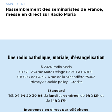
SAINT SULPICE
Rassemblement des séminaristes de France,
messe en direct sur Radio Maria
Une radio catholique, mariale, d’évangelisation
© 2024 Radio Maria
SIEGE : 230 rue Marc Delage 83130 LA GARDE
STUDIO de PARIS : 4 rue de la Michodière 75002
Privacy & Cookie policy
-
Credits
Standard
Tél.
04 94 20 30 88
du
lundi
au
vendredi
de
9h
à
12h
et
de
14h
à
17h
Intervenez en direct par téléphone