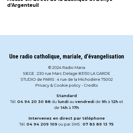
d’Argenteuil
Une radio catholique, mariale, d’évangelisation
© 2024 Radio Maria
SIEGE : 230 rue Marc Delage 83130 LA GARDE
STUDIO de PARIS : 4 rue de la Michodière 75002
Privacy & Cookie policy
-
Credits
Standard
Tél.
04 94 20 30 88
du
lundi
au
vendredi
de
9h
à
12h
et
de
14h
à
17h
Intervenez en direct par téléphone
Tél.
04 94 209 109
ou par
SMS
:
07 83 89 13 75