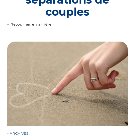
couples
« Retourner en arrière
-
ARCHIVES