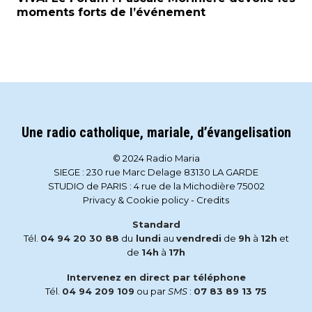
moments forts de l’événement
Une radio catholique, mariale, d’évangelisation
© 2024 Radio Maria
SIEGE : 230 rue Marc Delage 83130 LA GARDE
STUDIO de PARIS : 4 rue de la Michodière 75002
Privacy & Cookie policy
-
Credits
Standard
Tél.
04 94 20 30 88
du
lundi
au
vendredi
de
9h
à
12h
et
de
14h
à
17h
Intervenez en direct par téléphone
Tél.
04 94 209 109
ou par
SMS
:
07 83 89 13 75