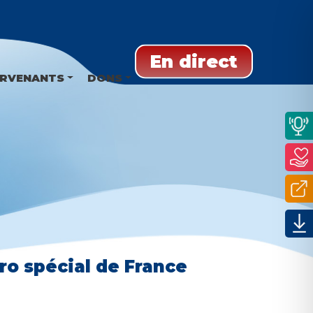
En direct
ERVENANTS
DONS
ro spécial de France