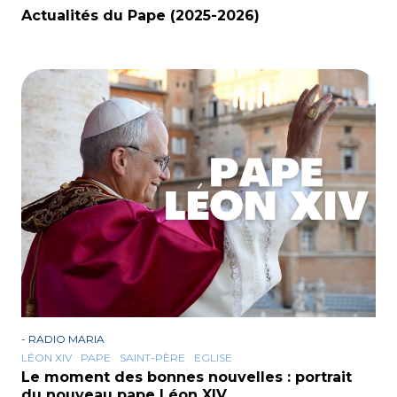
Actualités du Pape (2025-2026)
-
RADIO MARIA
LÉON XIV
PAPE
SAINT-PÈRE
EGLISE
Le moment des bonnes nouvelles : portrait
du nouveau pape Léon XIV