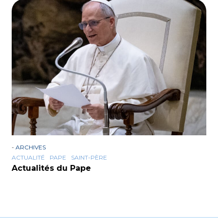
-
ARCHIVES
ACTUALITÉ
PAPE
SAINT-PÈRE
Actualités du Pape