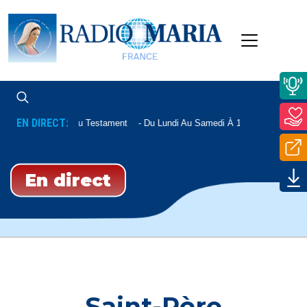
EN DIRECT:
Nouveau Testament
Du Lundi Au Samedi À 12h15, Le Mardi À 
En direct
Saint-Père