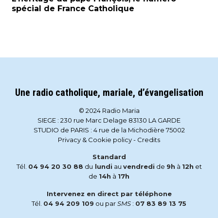
spécial de France Catholique
Une radio catholique, mariale, d’évangelisation
© 2024 Radio Maria
SIEGE : 230 rue Marc Delage 83130 LA GARDE
STUDIO de PARIS : 4 rue de la Michodière 75002
Privacy & Cookie policy
-
Credits
Standard
Tél.
04 94 20 30 88
du
lundi
au
vendredi
de
9h
à
12h
et
de
14h
à
17h
Intervenez en direct par téléphone
Tél.
04 94 209 109
ou par
SMS
:
07 83 89 13 75