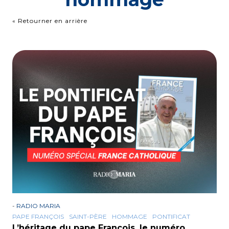
« Retourner en arrière
-
RADIO MARIA
PAPE FRANÇOIS
SAINT-PÈRE
HOMMAGE
PONTIFICAT
L’héritage du pape François, le numéro