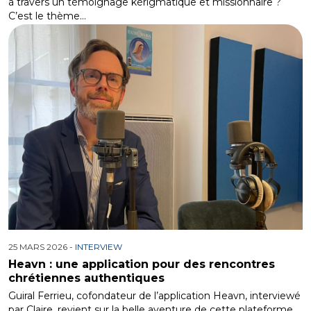
à travers un témoignage kérigmatique et missionnaire ?
C’est le thème…
25 MARS 2026 -
INTERVIEW
Heavn : une application pour des rencontres
chrétiennes authentiques
Guiral Ferrieu, cofondateur de l’application Heavn, interviewé
par Claire, revient sur la belle aventure de cette plateforme