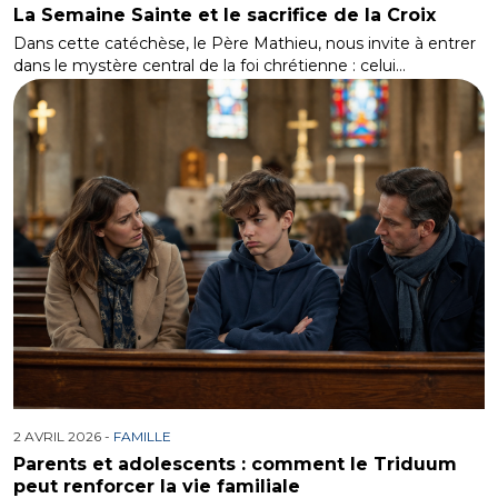
La Semaine Sainte et le sacrifice de la Croix
Dans cette catéchèse, le Père Mathieu, nous invite à entrer
dans le mystère central de la foi chrétienne : celui…
2 AVRIL 2026 -
FAMILLE
Parents et adolescents : comment le Triduum
peut renforcer la vie familiale