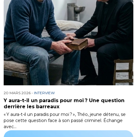
20 MARS 2026 -
INTERVIEW
Y aura-t-il un paradis pour moi ? Une question
derrière les barreaux
« Y aura-t-il un paradis pour moi ? », Théo, jeune détenu, se
pose cette question face à son passé criminel. Échange
avec…