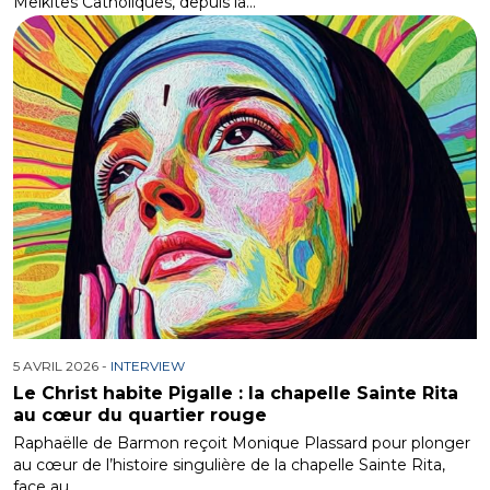
Melkites Catholiques, depuis la…
5 AVRIL 2026 -
INTERVIEW
Le Christ habite Pigalle : la chapelle Sainte Rita
au cœur du quartier rouge
Raphaëlle de Barmon reçoit Monique Plassard pour plonger
au cœur de l’histoire singulière de la chapelle Sainte Rita,
face au…