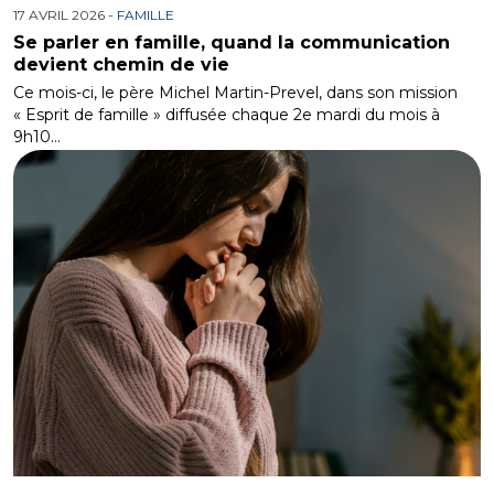
17 AVRIL 2026 -
FAMILLE
Se parler en famille, quand la communication
devient chemin de vie
Ce mois-ci, le père Michel Martin-Prevel, dans son mission
« Esprit de famille » diffusée chaque 2e mardi du mois à
9h10…