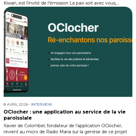
Kiwan, est l’invité de l’émission La paix soit avec vous,…
8 AVRIL 2026 -
INTERVIEW
OClocher : une application au service de la vie
paroissiale
Xavier de Colombel, fondateur de l’application OClocher,
revient au micro de Radio Maria sur la genèse de ce projet