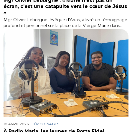
Mgr Olivier Leborgne : « Marie n’est pas un
écran, c’est une catapulte vers le cœur de Jésus
»
Mgr Olivier Leborgne, évêque d’Arras, a livré un témoignage
profond et personnel sur la place de la Vierge Marie dans…
10 AVRIL 2026 -
TÉMOIGNAGES
À Radio Maria, les jeunes de Porta Fidei