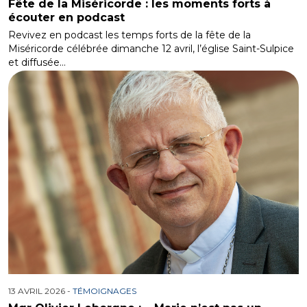
Fête de la Miséricorde : les moments forts à
écouter en podcast
Revivez en podcast les temps forts de la fête de la
Miséricorde célébrée dimanche 12 avril, l’église Saint-Sulpice
et diffusée…
13 AVRIL 2026 -
TÉMOIGNAGES