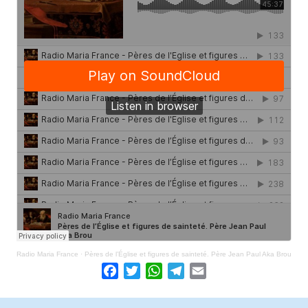
Radio Maria France
·
Pères de l’Église et figures de sainteté. Père Jean Paul Aka Brou
Facebook
Twitter
WhatsApp
Telegram
Email