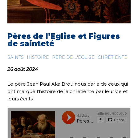
Pères de l’Eglise et Figures
de sainteté
SAINTS
HISTOIRE
PÈRE DE L'ÉGLISE
CHRÉTIENTÉ
26 août 2024
Le père Jean Paul Aka Brou nous parle de ceux qui
ont marqué l’histoire de la chrétienté par leur vie et
leurs écrits.