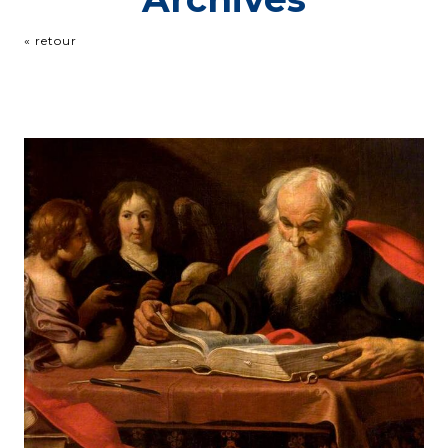
« retour