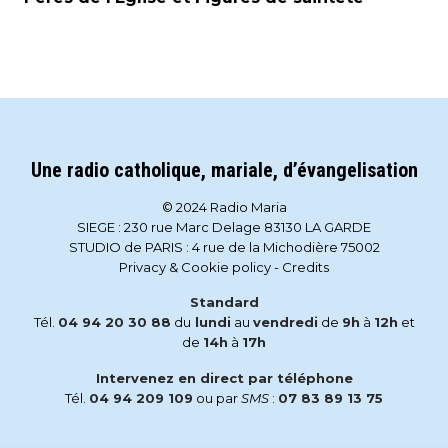
Une radio catholique, mariale, d’évangelisation
© 2024 Radio Maria
SIEGE : 230 rue Marc Delage 83130 LA GARDE
STUDIO de PARIS : 4 rue de la Michodière 75002
Privacy & Cookie policy
-
Credits
Standard
Tél.
04 94 20 30 88
du
lundi
au
vendredi
de
9h
à
12h
et
de
14h
à
17h
Intervenez en direct par téléphone
Tél.
04 94 209 109
ou par
SMS
:
07 83 89 13 75