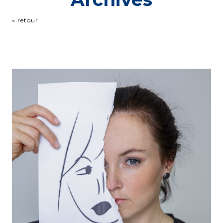
« retour