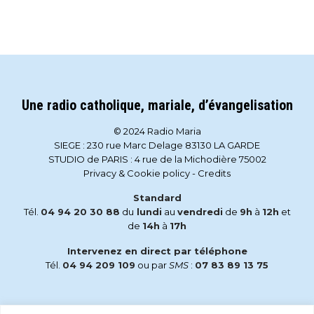
Une radio catholique, mariale, d’évangelisation
© 2024 Radio Maria
SIEGE : 230 rue Marc Delage 83130 LA GARDE
STUDIO de PARIS : 4 rue de la Michodière 75002
Privacy & Cookie policy
-
Credits
Standard
Tél.
04 94 20 30 88
du
lundi
au
vendredi
de
9h
à
12h
et
de
14h
à
17h
Intervenez en direct par téléphone
Tél.
04 94 209 109
ou par
SMS
:
07 83 89 13 75