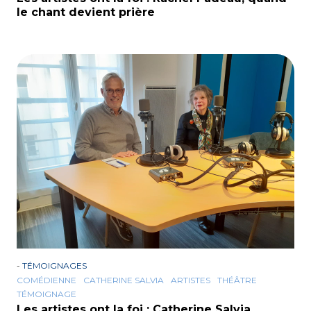
le chant devient prière
-
TÉMOIGNAGES
COMÉDIENNE
CATHERINE SALVIA
ARTISTES
THÉÂTRE
TÉMOIGNAGE
Les artistes ont la foi : Catherine Salvia