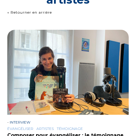
« Retourner en arrière
-
INTERVIEW
ÉVANGÉLISER
ARTISTES
TÉMOIGNAGE
Composer pour évangéliser : le témoignage