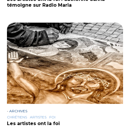
témoigne sur Radio Maria
-
ARCHIVES
CHRÉTIENS
ARTISTES
FOI
Les artistes ont la foi