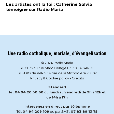
Les artistes ont la foi : Catherine Salvia
témoigne sur Radio Maria
Une radio catholique, mariale, d’évangelisation
© 2024 Radio Maria
SIEGE : 230 rue Marc Delage 83130 LA GARDE
STUDIO de PARIS : 4 rue de la Michodière 75002
Privacy & Cookie policy
-
Credits
Standard
Tél.
04 94 20 30 88
du
lundi
au
vendredi
de
9h
à
12h
et
de
14h
à
17h
Intervenez en direct par téléphone
Tél.
04 94 209 109
ou par
SMS
:
07 83 89 13 75