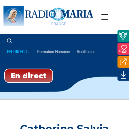
EN DIRECT:
Formation Humaine
Rediffusion
En direct
Catherine Salvia