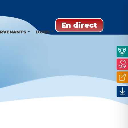
En direct
ERVENANTS
DONS