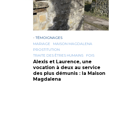
-
TÉMOIGNAGES
MARIAGE
MAISON MAGDALENA
PROSTITUTION
TRAITE DES ÊTRES HUMAINS
FOIS
Alexis et Laurence, une
vocation à deux au service
des plus démunis : la Maison
Magdalena