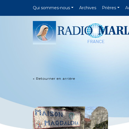
Qui sommes-nous
Archives
Prières
A
« Retourner en arrière