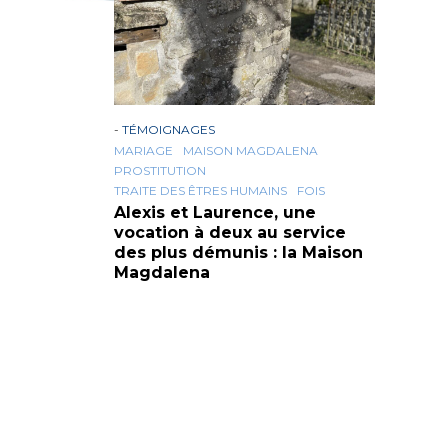
-
TÉMOIGNAGES
MARIAGE
MAISON MAGDALENA
PROSTITUTION
TRAITE DES ÊTRES HUMAINS
FOIS
Alexis et Laurence, une
vocation à deux au service
des plus démunis : la Maison
Magdalena