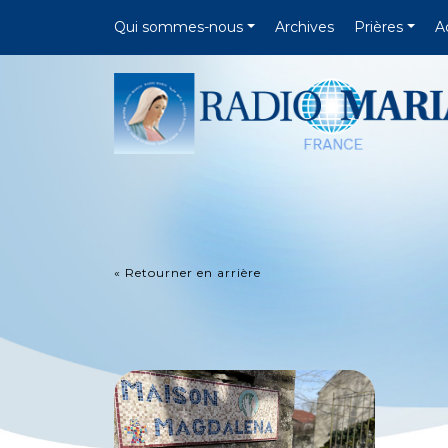
Qui sommes-nous
Archives
Prières
A
« Retourner en arrière