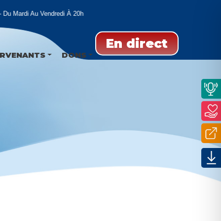
u Mardi Au Vendredi À 20h
En direct
ERVENANTS
DONS