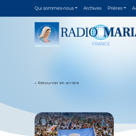
Qui sommes-nous
Archives
Prières
A
« Retourner en arrière