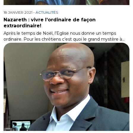
18 JANVIER 2021 -
ACTUALITÉS
Nazareth : vivre l’ordinaire de façon
extraordinaire!
Après le temps de Noël, l’Eglise nous donne un temps
ordinaire. Pour les chrétiens c’est quoi le grand mystère à…