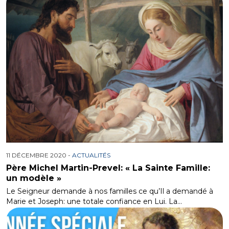
11 DÉCEMBRE 2020 -
ACTUALITÉS
Père Michel Martin-Prevel: « La Sainte Famille:
un modèle »
Le Seigneur demande à nos familles ce qu’Il a demandé à
Marie et Joseph: une totale confiance en Lui. La…