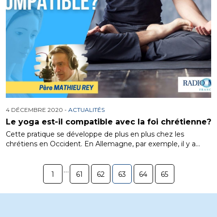
4 DÉCEMBRE 2020 -
ACTUALITÉS
Le yoga est-il compatible avec la foi chrétienne?
Cette pratique se développe de plus en plus chez les
chrétiens en Occident. En Allemagne, par exemple, il y a…
…
1
61
62
63
64
65