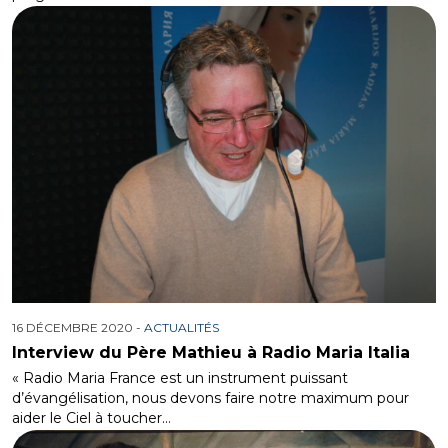
16 DÉCEMBRE 2020 -
ACTUALITÉS
Interview du Père Mathieu à Radio Maria Italia
« Radio Maria France est un instrument puissant
d’évangélisation, nous devons faire notre maximum pour
aider le Ciel à toucher…