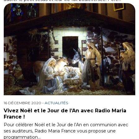
16 DÉCEMBRE 2020 -
ACTUALITÉS
Vivez Noël et le Jour de l’An avec Radio Maria
France !
Pour célébrer Noël et le Jour de l’An en communion avec
ses auditeurs, Radio Maria France vous propose une
programmation…