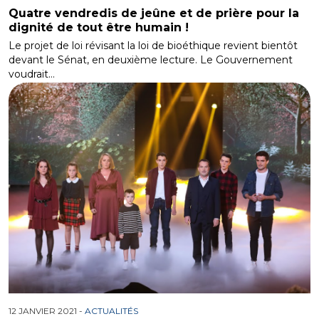
Quatre vendredis de jeûne et de prière pour la
dignité de tout être humain !
Le projet de loi révisant la loi de bioéthique revient bientôt
devant le Sénat, en deuxième lecture. Le Gouvernement
voudrait…
12 JANVIER 2021 -
ACTUALITÉS