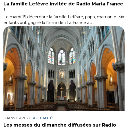
La famille Lefèvre invitée de Radio Maria France
!
Le mardi 15 décembre la famille Lefèvre, papa, maman et six
enfants ont gagné la finale de «La France a…
6 JANVIER 2021 -
ACTUALITÉS
Les messes du dimanche diffusées sur Radio