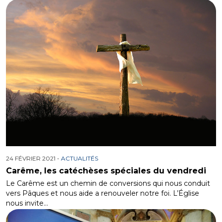
24 FÉVRIER 2021 -
ACTUALITÉS
Carême, les catéchèses spéciales du vendredi
Le Carême est un chemin de conversions qui nous conduit
vers Pâques et nous aide a renouveler notre foi. L’Église
nous invite…