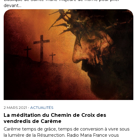
devant…
2 MARS 2021 -
ACTUALITÉS
La méditation du Chemin de Croix des
vendredis de Carême
Carême temps de grâce, temps de conversion à vivre sous
la lumière de la Résurrection. Radio Maria France vous