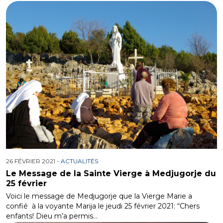
26 FÉVRIER 2021 -
ACTUALITÉS
Le Message de la Sainte Vierge à Medjugorje du
25 février
Voici le message de Medjugorje que la Vierge Marie a
confié à la voyante Marija le jeudi 25 février 2021: “Chers
enfants! Dieu m’a permis…