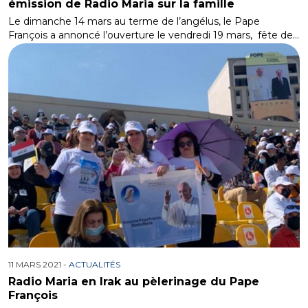
émission de Radio Maria sur la famille
Le dimanche 14 mars au terme de l’angélus, le Pape
François a annoncé l’ouverture le vendredi 19 mars, fête de…
11 MARS 2021 -
ACTUALITÉS
Radio Maria en Irak au pèlerinage du Pape
François