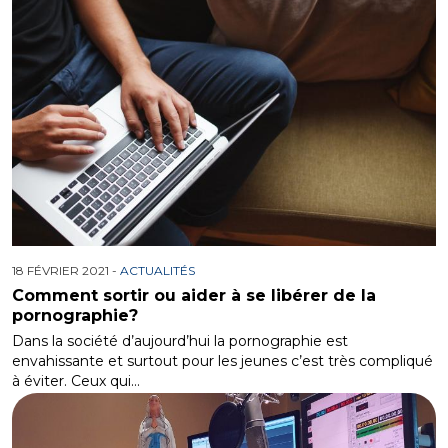
18 FÉVRIER 2021 -
ACTUALITÉS
Comment sortir ou aider à se libérer de la
pornographie?
Dans la société d’aujourd’hui la pornographie est
envahissante et surtout pour les jeunes c’est très compliqué
à éviter. Ceux qui…